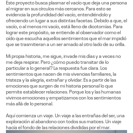
Este proyecto busca plasmar el vacío que deja una persona
al migrar en sus círculos más cercanos. Para esto se
evidencia la profundidad del vacío, entendiéndolo y
ofreciendo un lugar a sus distintas facetas. Debido a que, el
vacío, o al menos mi vacío, está lleno de dicotomías. Para
lograr este propósito, se entiende al observador como el
oído que escucha aquellos sentimientos que el mar impidió
que se trasmitieran a un ser amado al otro lado de su orilla.
Mi propia historia, me sigue, invade mis días y a veces no
me deja respirar. Pero ¿cómo puedo transitar de lo
particular a lo general? La respuesta fue clara. Los
sentimientos que nacen de mis vivencias familiares, la
tristeza y la alegría, extrañar y olvidar. Es a partir de las
emociones que surgen de mi historia personal lo que
permite establecer relaciones. Porque los y las humanas
vivimos emociones y empatizamos con los sentimientos
más allá de lo personal.
Aquí comienza un viaje. Un viaje a las entrañas del ser, una
exploración al abandono con todos sus matices. Un viaje
hacía el fondo de las relaciones divididas por el mar.