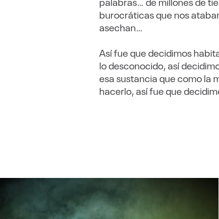
palabras… de millones de tie
burocráticas que nos ataban 
asechan…
Así fue que decidimos habita
lo desconocido, así decidim
esa sustancia que como la 
hacerlo, así fue que deci