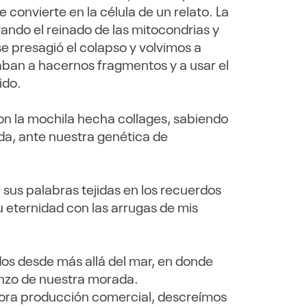
 convierte en la célula de un relato. La
rando el reinado de las mitocondrias y
e presagió el colapso y volvimos a
aban a hacernos fragmentos y a usar el
ido.
n la mochila hecha collages, sabiendo
da, ante nuestra genética de
us palabras tejidas en los recuerdos
u eternidad con las arrugas de mis
os desde más allá del mar, en donde
ienzo de nuestra morada.
dora producción comercial, descreímos