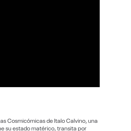
las Cosmicómicas de Italo Calvino, una
 su estado matérico, transita por