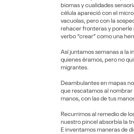
biomas y cualidades sensoria
célula apareció con el micros
vacuolas, pero con la sospe
rehacer fronteras y ponerle
verbo “crear” como una herra
Así juntamos semanas a la i
quienes éramos, pero no qui
migrantes.
Deambulantes en mapas nos e
que rescatamos al nombrar la
manos, con las de tus mano
Recurrimos al remedio de lo
nuestro pincel absorbía la 
E inventamos maneras de dis