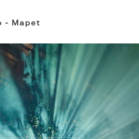
o - Mapet