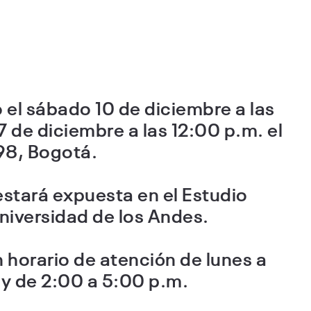
o el sábado 10 de diciembre a las
17 de diciembre a las 12:00 p.m. el
-98, Bogotá.
estará expuesta en el Estudio
Universidad de los Andes.
n horario de atención de lunes a
 y de 2:00 a 5:00 p.m.