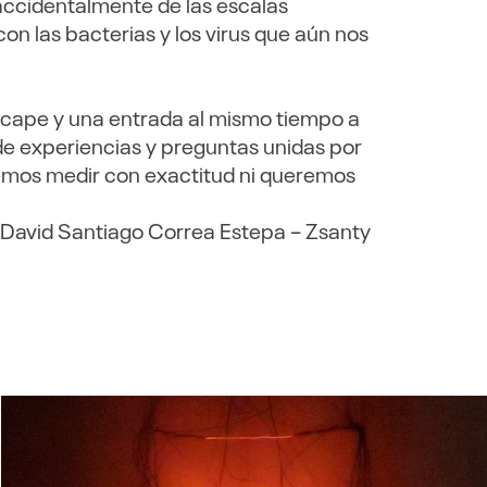
 accidentalmente de las escalas
on las bacterias y los virus que aún nos
 escape y una entrada al mismo tiempo a
de experiencias y preguntas unidas por
emos medir con exactitud ni queremos
David Santiago Correa Estepa – Zsanty