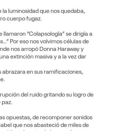
de la luminosidad que nos quedaba,
tro cuerpo fugaz.
llamaron “Colapsología” se dirigía a
s…” Por eso nos volvimos células de
onde nos arropó Donna Haraway y
na extinción masiva y a la vez dar
s abrazara en sus ramificaciones,
le.
upción del ruido gritando su logro de
 paz.
zas opuestas, de recomponer sonidos
Babel que nos abasteció de miles de