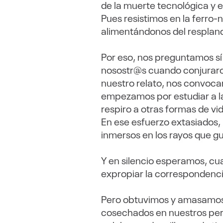
de la muerte tecnológica y 
Pues resistimos en la ferro-
alimentándonos del respland
Por eso, nos preguntamos sí
nosostr@s cuando conjuraron 
nuestro relato, nos convoc
empezamos por estudiar a la
respiro a otras formas de vi
En ese esfuerzo extasiados,
inmersos en los rayos que gu
Y en silencio esperamos, cu
expropiar la correspondenci
Pero obtuvimos y amasamos 
cosechados en nuestros perip