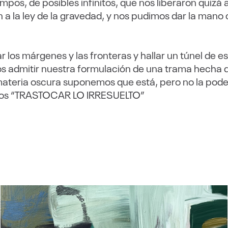
mpos, de posibles infinitos, que nos liberaron quizá
a la ley de la gravedad, y nos pudimos dar la mano c
r los márgenes y las fronteras y hallar un túnel de
os admitir nuestra formulación de una trama hecha 
materia oscura suponemos que está, pero no la pod
dimos “TRASTOCAR LO IRRESUELTO”