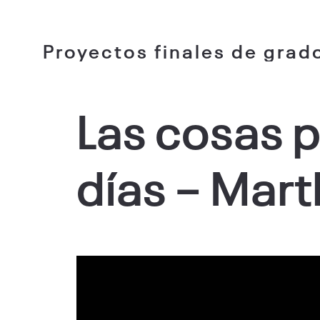
Proyectos finales de grad
Las cosas p
días – Mart