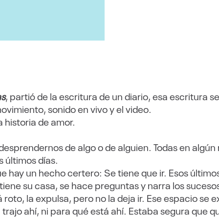
as
, partió de la escritura de un diario, esa escritura
movimiento, sonido en vivo y el video.
a historia de amor.
esprendernos de algo o de alguien. Todas en algú
 últimos días.
e hay un hecho certero: Se tiene que ir. Esos último
tiene su casa, se hace preguntas y narra los suceso
á roto, la expulsa, pero no la deja ir. Ese espacio se
a trajo ahí, ni para qué está ahí. Estaba segura que q