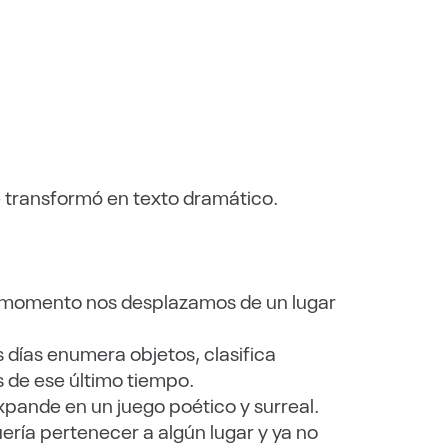
 se transformó en texto dramático.
n momento nos desplazamos de un lugar
s días enumera objetos, clasifica
s de ese último tiempo.
 expande en un juego poético y surreal.
uería pertenecer a algún lugar y ya no