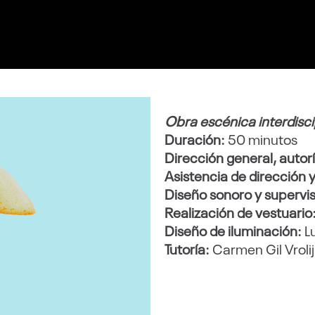
Obra escénica interdiscip
Duración:
50 minutos
Dirección general, autorí
Asistencia de dirección
Diseño sonoro y supervis
R
ealización de vestuario
Diseño de iluminación:
L
Tutoría:
Carmen Gil Vrolij