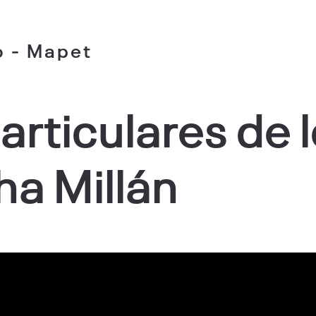
o - Mapet
articulares de 
ha Millán