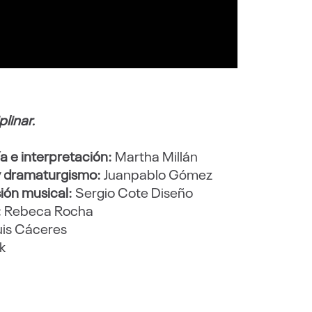
linar.
a e interpretación:
Martha Millán
 y dramaturgismo:
Juanpablo Gómez
ión musical:
Sergio Cote Diseño
:
Rebeca Rocha
uis Cáceres
k