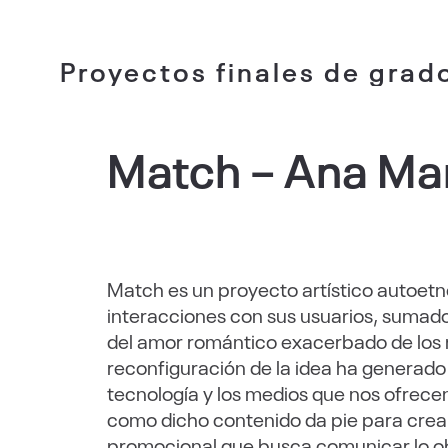
Proyectos finales de grad
Match – Ana Mar
Match es un proyecto artístico autoetn
interacciones con sus usuarios, sumado 
del amor romántico exacerbado de los 
reconfiguración de la idea ha generado
tecnología y los medios que nos ofrece
como dicho contenido da pie para crear
promocional que busca comunicar lo ob