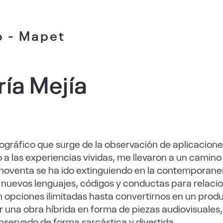
o - Mapet
ía Mejía
ográfico que surge de la observación de aplicacione
a las experiencias vividas, me llevaron a un camino 
noventa se ha ido extinguiendo en la contemporane
 nuevos lenguajes, códigos y conductas para relaci
n opciones ilimitadas hasta convertirnos en un prod
 una obra híbrida en forma de piezas audiovisuales
servado de forma sarcástica y divertida.