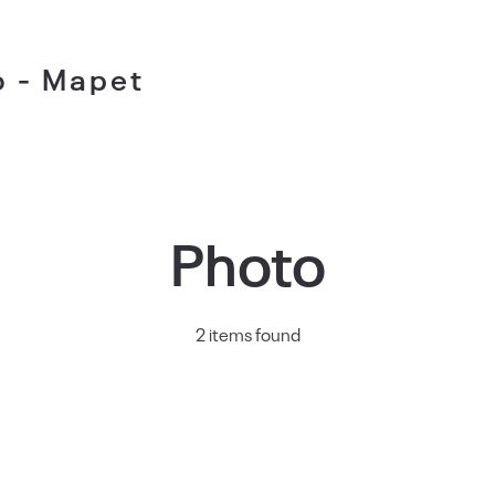
o - Mapet
Photo
2 items found