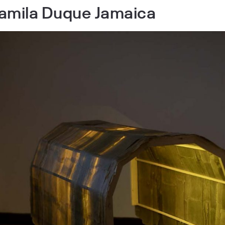
Camila Duque Jamaica