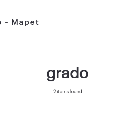
o - Mapet
grado
2 items found