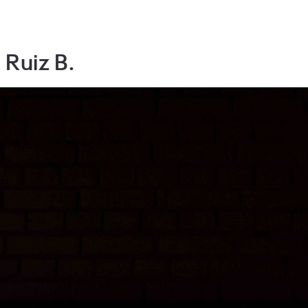
 Ruiz B.