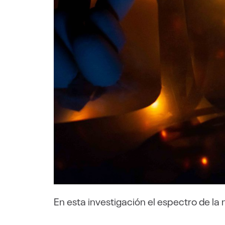
En esta investigación el espectro de la 