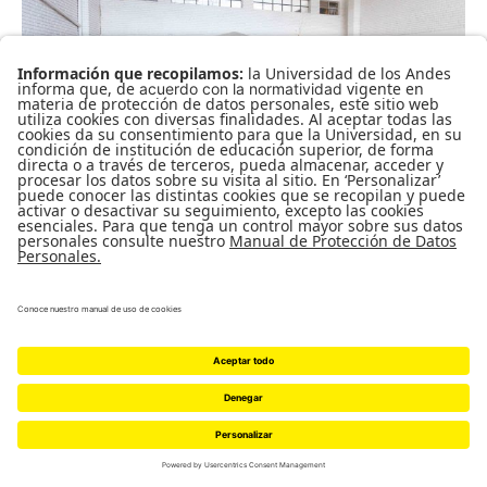
Te buscamos y convocamos ahora como secuaz y
cómplice de esta aventura que estudia mediante la
travesura como técnica y método las posibles mutaciones
del sonido ahora que las Voyager atraviesan la barrera de
la Heliopausa internándose en el espacio interestelar y se
queda sin combustible…
Read More