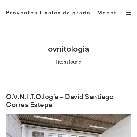
Proyectos finales de grado - Mapet
ovnitologia
1 item found
O.V.N.I.T.O.logía – David Santiago
Correa Estepa